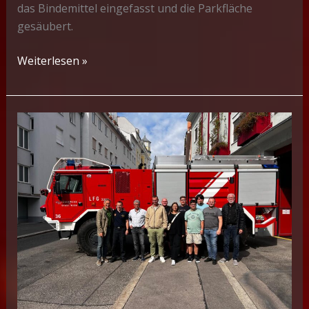
das Bindemittel eingefasst und die Parkfläche
gesäubert.
S1
Weiterlesen »
–
Betriebsmittelaustritt