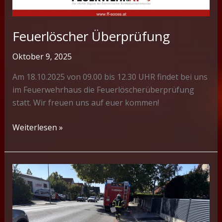
Feuerlöscher Überprüfung
Oktober 9, 2025
Am 18.10.2025 von 09.00 bis 12.30 UHR findet bei uns
im Feuerwehrhaus die Feuerlöscherüberprüfung
statt. Wir freuen uns auf euer kommen!
Feuerlöscher
Weiterlesen »
Überprüfung