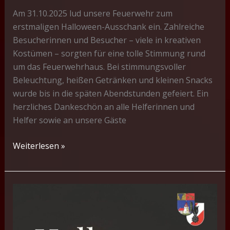
Am 31.10.2025 lud unsere Feuerwehr zum
erstmaligen Halloween-Ausschank ein. Zahlreiche
Besucherinnen und Besucher – viele in kreativen
Kostümen – sorgten für eine tolle Stimmung rund
um das Feuerwehrhaus. Bei stimmungsvoller
Beleuchtung, heißen Getränken und kleinen Snacks
wurde bis in die späten Abendstunden gefeiert. Ein
herzliches Dankeschön an alle Helferinnen und
Helfer sowie an unsere Gäste
Halloween-
Weiterlesen »
Ausschank