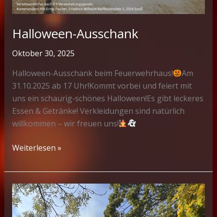
Halloween-Ausschank
Oktober 30, 2025
Halloween-Ausschank beim Feuerwehrhaus!
Am
31.10.2025 ab 17 Uhr!Kommt vorbei und feiert mit
uns ein schaurig-schönes Halloween!Es gibt leckeres
Essen & Getränke! Verkleidungen sind natürlich
willkommen – wir freuen uns!
Halloween-
Weiterlesen »
Ausschank