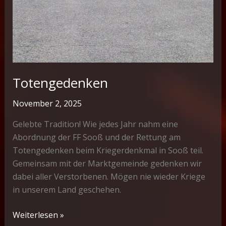
Totengedenken
November 2, 2025
Gelebte Tradition! Wie jedes Jahr nahm eine
Abordnung der FF Sooß und der Rettung am
Totengedenken beim Kriegerdenkmal in Sooß teil.
Gemeinsam mit der Marktgemeinde gedenken wir
dabei aller Verstorbenen. Mögen nie wieder Kriege
in unserem Land geschehen.
Totengedenken
Weiterlesen »