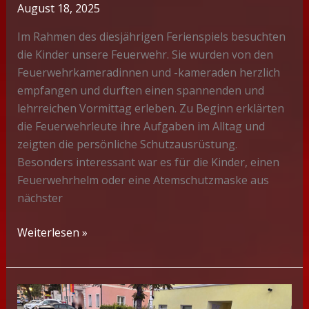
August 18, 2025
Im Rahmen des diesjährigen Ferienspiels besuchten
die Kinder unsere Feuerwehr. Sie wurden von den
Feuerwehrkameradinnen und -kameraden herzlich
empfangen und durften einen spannenden und
lehrreichen Vormittag erleben. Zu Beginn erklärten
die Feuerwehrleute ihre Aufgaben im Alltag und
zeigten die persönliche Schutzausrüstung.
Besonders interessant war es für die Kinder, einen
Feuerwehrhelm oder eine Atemschutzmaske aus
nächster
Ferienspiel
Weiterlesen »
der
Gemeinde
Sooß