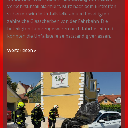
Verkehrsunfall alarmiert. Kurz nach dem Eintreffen
sicherten wir die Unfallstelle ab und beseitigten
zahlreiche Glasscherben von der Fahrbahn. Die
beteiligten Fahrzeuge waren noch fahrbereit und
konnten die Unfallstelle selbstständig verlassen.
TO
Weiterlesen »
–
Technische
Hilfeleistung
nach
VU