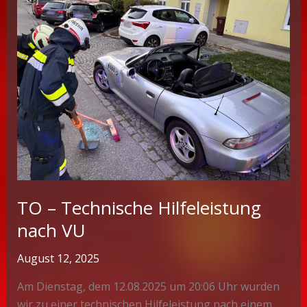
TO – Technische Hilfeleistung
nach VU
August 12, 2025
Am Dienstag, dem 12.08.2025 um 20:06 Uhr wurden
wir zu einer technischen Hilfeleistung nach einem