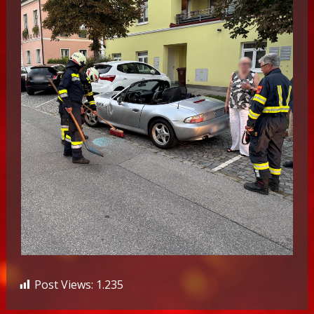
Post Views:
1.235