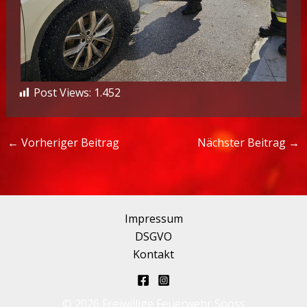
Post Views:
1.452
←
Vorheriger Beitrag
Nächster Beitrag
→
Impressum
DSGVO
Kontakt
© 2026 Freiwillige Feuerwehr Sooss