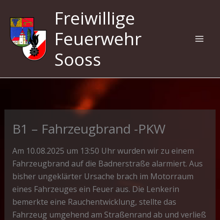
Zum
Freiwillige
Inhalt
springen
Feuerwehr
Sooss
B1 – Fahrzeugbrand -PKW
Am 10.08.2025 um 13:50 Uhr wurden wir zu einem
Fahrzeugbrand auf die Badnerstraße alarmiert. Aus
bisher ungeklärter Ursache brach im Motorraum
eines Fahrzeuges ein Feuer aus. Die Lenkerin
bemerkte eine Rauchentwicklung, stellte das
Fahrzeug umgehend am Straßenrand ab und verließ