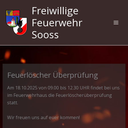
Zum
Freiwillige
Inhalt
springen
Feuerwehr
Sooss
Feuerlöscher Überprüfung
Am 18.10.2025 von 09.00 bis 12.30 UHR findet bei uns
im Feuerwehrhaus die Feuerlöscherüberprüfung
statt.
Wir freuen uns auf euer kommen!