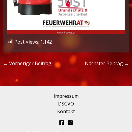
Post Views:
1.142
←
Vorheriger Beitrag
Nächster Beitrag
→
Impressum
DSGVO
Kontakt