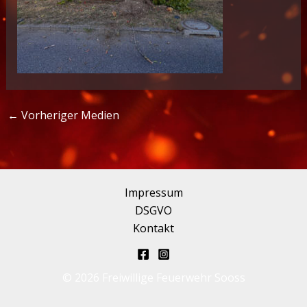
←
Vorheriger Medien
Impressum
DSGVO
Kontakt
© 2026 Freiwillige Feuerwehr Sooss