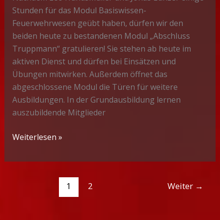
Stunden für das Modul Basiswissen-
Feuerwehrwesen geübt haben, dürfen wir den
beiden heute zu bestandenen Modul „Abschluss
Truppmann“ gratulieren! Sie stehen ab heute im
aktiven Dienst und dürfen bei Einsätzen und
Übungen mitwirken. Außerdem öffnet das
abgeschlossene Modul die Türen für weitere
Ausbildungen. In der Grundausbildung lernen
auszubildende Mitglieder
Gratulation
Weiterlesen »
zum
Abschluss
Truppmann!
1
2
Weiter
→