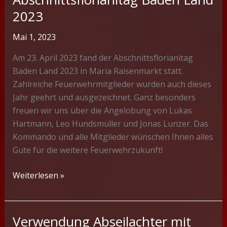
2023
Mai 1, 2023
Am 23. April 2023 fand der Abschnittsflorianitag
Baden Land 2023 in Maria Raisenmarkt statt.
Zahlreiche Feuerwehrmitglieder wurden auch dieses
Jahr geehrt und ausgezeichnet. Ganz besonders
freuen wir uns über die Angelobung von Lukas
Hartmann, Leo Hundsmüller und Jonas Lunzer. Das
Kommando und alle Mitglieder wünschen Ihnen alles
Gute für die weitere Feuerwehrzukunft!
Abschnittsflorianitag
Weiterlesen »
Baden
Land
2023
Verwendung Abseilachter mit