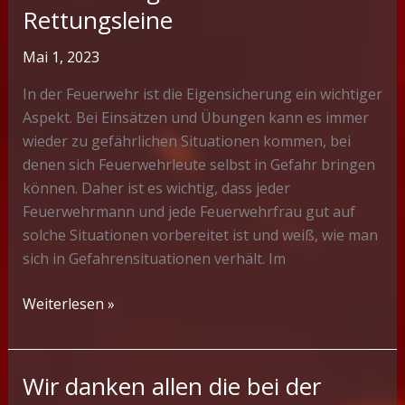
Rettungsleine
Mai 1, 2023
In der Feuerwehr ist die Eigensicherung ein wichtiger
Aspekt. Bei Einsätzen und Übungen kann es immer
wieder zu gefährlichen Situationen kommen, bei
denen sich Feuerwehrleute selbst in Gefahr bringen
können. Daher ist es wichtig, dass jeder
Feuerwehrmann und jede Feuerwehrfrau gut auf
solche Situationen vorbereitet ist und weiß, wie man
sich in Gefahrensituationen verhält. Im
Verwendung
Weiterlesen »
Abseilachter
mit
Rettungsleine
Wir danken allen die bei der