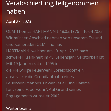
Verabschiedung teilgenommen
haben
April 27, 2023
OLM Thomas HARTMANN † 18.03.1976 – 10.04.2023
Wir müssen Abschied nehmen von unserem Freund
und Kameraden OLM Thomas
HARTMANN, welcher am 10. April 2023 nach
schwerer Krankheit im 48. Lebensjahr verstorben ist.
Mit 19 Jahren trat er 1995 in
die Freiwillige Feuerwehr Ebreichsdorf ein,
absolvierte die Grundlaufbahn eines
Feuerwehrmannes. Er war Feuer und Flamme
für „seine Feuerwehr“. Auf Grund seines
Engagements wurde er 2002
Wir
Weiterlesen »