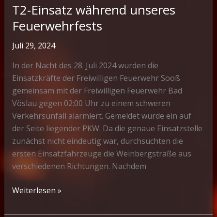
T2-Einsatz während unseres
Feuerwehrfests
Juli 29, 2024
In der Nacht des 28. Juli 2024 wurden die
Einsatzkräfte der Freiwilligen Feuerwehr Sooß
gemeinsam mit der Freiwilligen Feuerwehr Bad
Vöslau gegen 02:00 Uhr zu einem schweren
Verkehrsunfall alarmiert. Gemeldet wurde ein auf
der Seite liegender PKW. Da die genaue Einsatzstelle
zunächst nicht eindeutig war, durchsuchten die
ersten Einsatzfahrzeuge die Weinbergstraße aus
verschiedenen Richtungen. Nachdem
T2-
Weiterlesen »
Einsatz
während