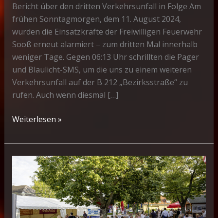
Bericht über den dritten Verkehrsunfall in Folge Am
frühen Sonntagmorgen, dem 11. August 2024,
wurden die Einsatzkräfte der Freiwilligen Feuerwehr
Sooß erneut alarmiert – zum dritten Mal innerhalb
weniger Tage. Gegen 06:13 Uhr schrillten die Pager
und Blaulicht-SMS, um die uns zu einem weiteren
Verkehrsunfall auf der B 212 „Bezirksstraße“ zu
rufen. Auch wenn diesmal […]
T1
Weiterlesen »
–
PKW
auf
Dach