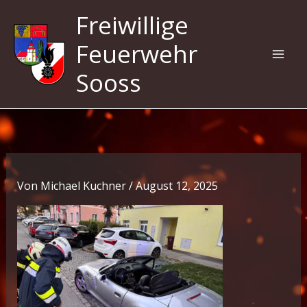
Zum
Freiwillige
Inhalt
springen
Feuerwehr
Sooss
Von
Michael Kuchner
/
August 12, 2025