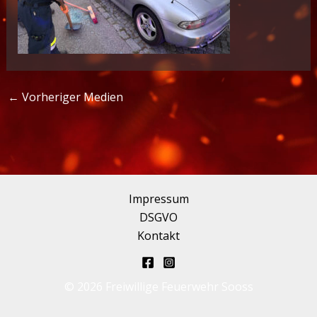
←
Vorheriger Medien
Impressum
DSGVO
Kontakt
© 2026 Freiwillige Feuerwehr Sooss