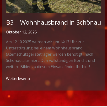
B3 – Wohnhausbrand in Schönau
Oktober 12, 2025
Am 12.10.2025 wurden wir um 14:13 Uhr zur
Unterstützung bei einem Wohnhausbrand
(Atemschutzgeräteträger werden benötigt) nach
Schönau alarmiert. Den vollständigen Bericht und
weitere Bilder zu diesem Einsatz findet Ihr hier!
B3
Weiterlesen »
–
Wohnhausbrand
in
Schönau