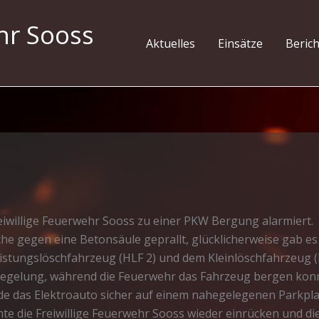
hr Sooss
Aktuelles
Einsätze
Beric
eiwillige Feuerwehr Sooss zu einer PKW Bergung alarmiert.
e gegen eine Betonsäule geprallt, glücklicherweise gab es 
istungslöschfahrzeug (HLF 2) und dem Kleinlöschfahrzeug (K
sregelung, während die Feuerwehr das Fahrzeug bergen kon
e das Elektroauto sicher auf einem nahegelegenen Parkplat
 die Freiwillige Feuerwehr Sooss wieder einrücken und die 