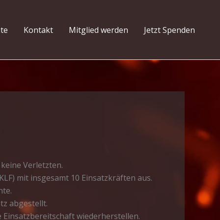
hte
Kontakt
Mitglied werden
Jetzt Spenden
keine Verletzten.
LF) mit insgesamt 10 Einsatzkräften aus.
nte.
z abgestellt.
Einsatzbereitschaft wiederherstellen.