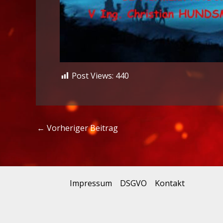
Post Views:
440
←
Vorheriger Beitrag
Impressum
DSGVO
Kontakt