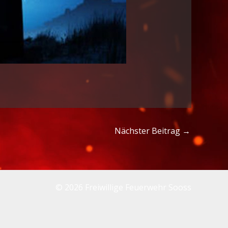
Nächster Beitrag
→
© 2026 Freiwillige Feuerwehr Sooss