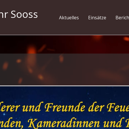
hr Sooss
Aktuelles
Einsätze
Beric