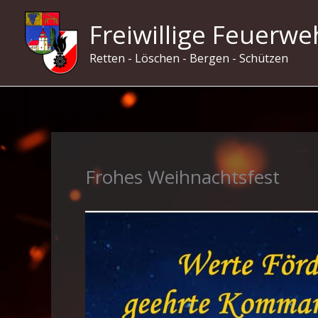
Zum
Freiwillige Feuerwe
Inhalt
springen
Retten - Löschen - Bergen - Schützen
Frohes Weihnachtsfest