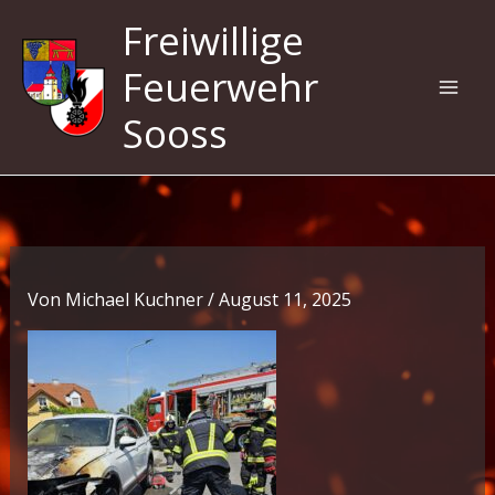
Zum
Freiwillige
Inhalt
springen
Feuerwehr
Sooss
Von
Michael Kuchner
/
August 11, 2025