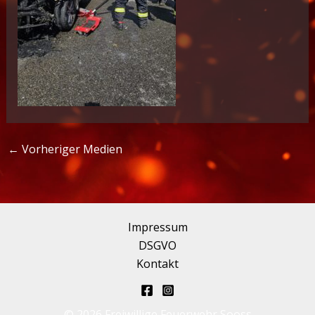
←
Vorheriger Medien
Impressum
DSGVO
Kontakt
© 2026 Freiwillige Feuerwehr Sooss