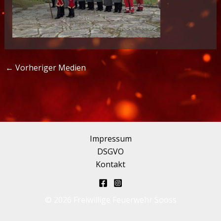
←
Vorheriger Medien
Impressum
DSGVO
Kontakt
© 2026 Freiwillige Feuerwehr Sooss