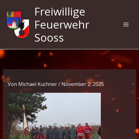
Zum
Freiwillige
Inhalt
springen
Feuerwehr
Sooss
Von
Michael Kuchner
/
November 2, 2025