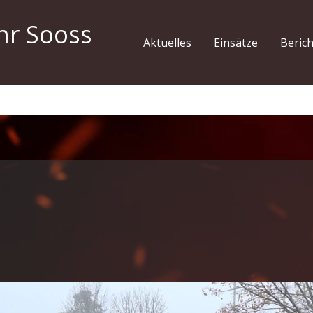
hr Sooss
Aktuelles
Einsätze
Beric