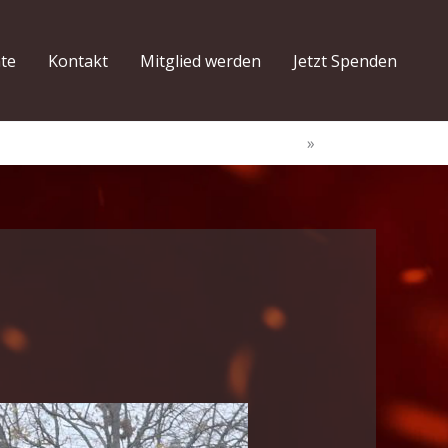
hte
Kontakt
Mitglied werden
Jetzt Spenden
Start
Spende