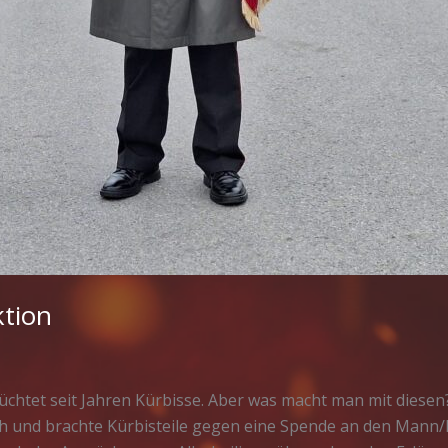
tion
htet seit Jahren Kürbisse. Aber was macht man mit diesen?
 und brachte Kürbisteile gegen eine Spende an den Mann/F