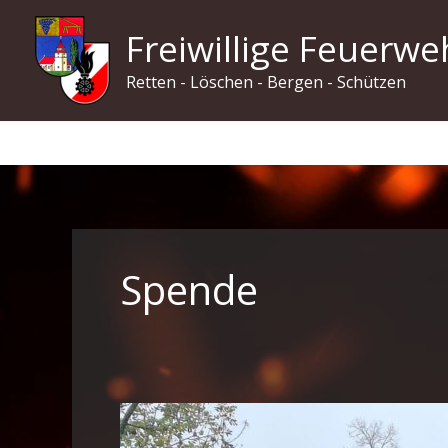
Zum
Freiwillige Feuerwe
Inhalt
springen
Retten - Löschen - Bergen - Schützen
Spende