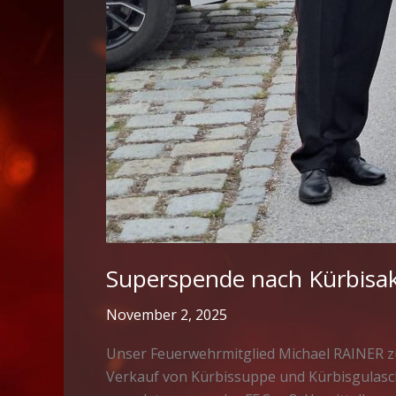
Superspende nach Kürbisak
November 2, 2025
Unser Feuerwehrmitglied Michael RAINER züc
Verkauf von Kürbissuppe und Kürbisgulasch