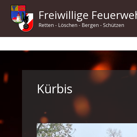
Zum
Freiwillige Feuerwe
Inhalt
springen
Retten - Löschen - Bergen - Schützen
Kürbis