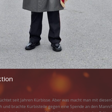
tion
htet seit Jahren Kürbisse. Aber was macht man mit diesen?
 und brachte Kürbisteile gegen eine Spende an den Mann/F