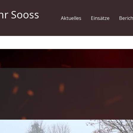
hr Sooss
Aktuelles
Einsätze
Beric