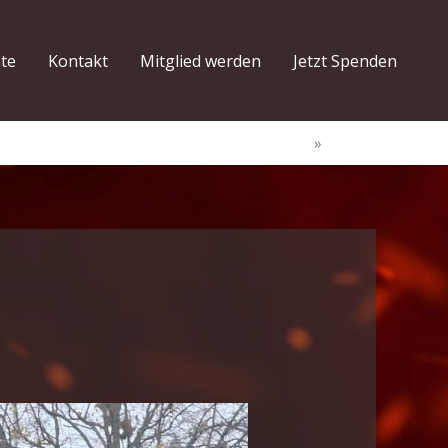
hte
Kontakt
Mitglied werden
Jetzt Spenden
Start
Kürbis