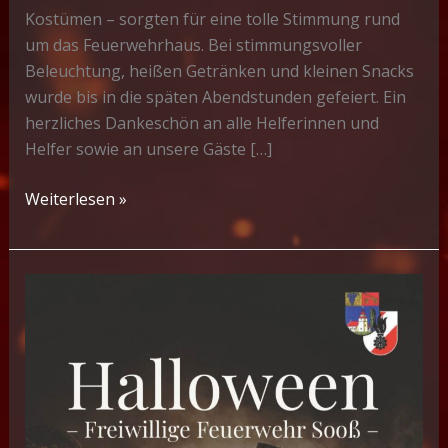
Kostümen – sorgten für eine tolle Stimmung rund
um das Feuerwehrhaus. Bei stimmungsvoller
Beleuchtung, heißen Getränken und kleinen Snacks
wurde bis in die späten Abendstunden gefeiert. Ein
herzliches Dankeschön an alle Helferinnen und
Helfer sowie an unsere Gäste […]
Halloween-
Weiterlesen »
Ausschank