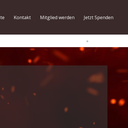
hte
Kontakt
Mitglied werden
Jetzt Spenden
Start
Gelände