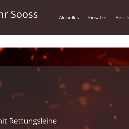
hr Sooss
Aktuelles
Einsätze
Beric
it Rettungsleine