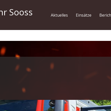
hr Sooss
Aktuelles
Einsätze
Beric