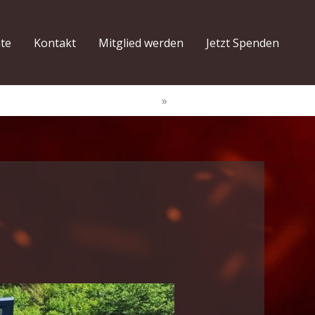
hte
Kontakt
Mitglied werden
Jetzt Spenden
Start
Feuerwehrjugend