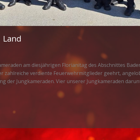
n Land
meraden am diesjährigen Florianitag des Abschnittes Baden 
 zahlreiche verdiente Feuerwehrmitglieder geehrt, angelo
ung der Jungkameraden. Vier unserer Jungkameraden darun