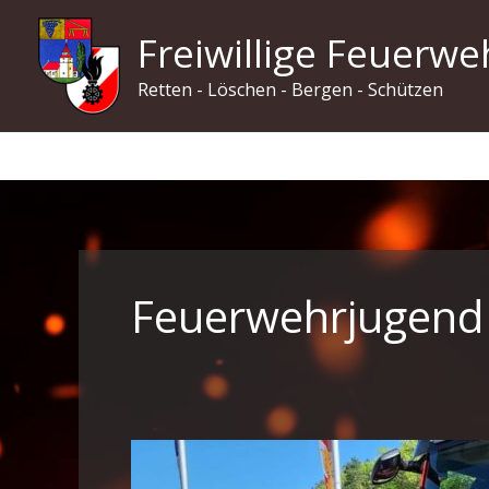
Zum
Freiwillige Feuerwe
Inhalt
springen
Retten - Löschen - Bergen - Schützen
Feuerwehrjugend