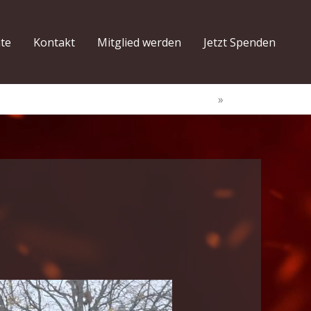
hte
Kontakt
Mitglied werden
Jetzt Spenden
Start
Aktion