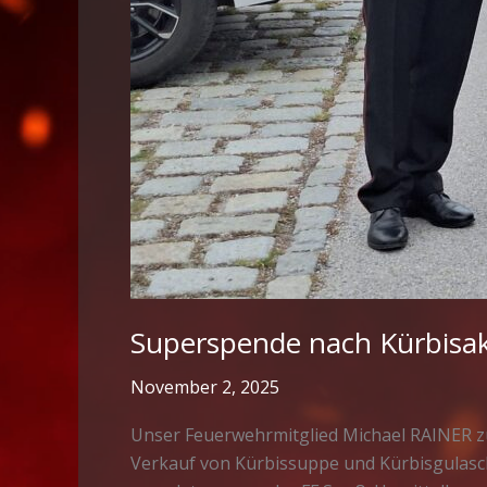
Superspende nach Kürbisak
November 2, 2025
Unser Feuerwehrmitglied Michael RAINER züc
Verkauf von Kürbissuppe und Kürbisgulasch