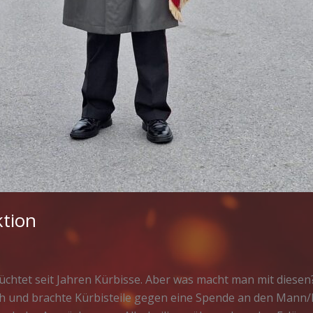
tion
htet seit Jahren Kürbisse. Aber was macht man mit diesen?
 und brachte Kürbisteile gegen eine Spende an den Mann/F