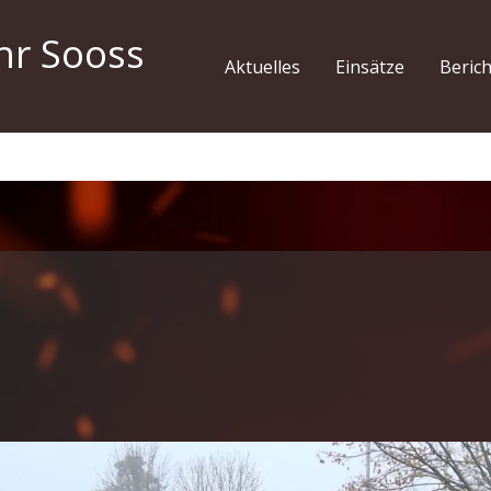
hr Sooss
Aktuelles
Einsätze
Beric