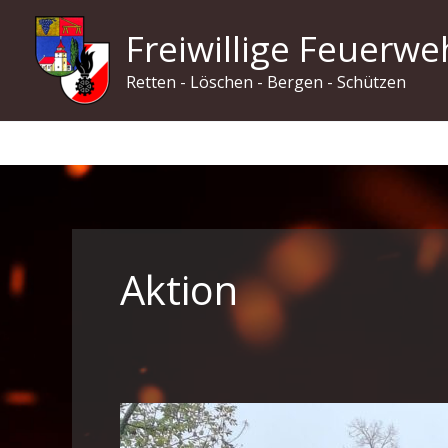
Zum
Freiwillige Feuerwe
Inhalt
springen
Retten - Löschen - Bergen - Schützen
Aktion