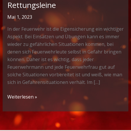
Rettungsleine
Mai 1, 2023
In der Feuerwehr ist die Eigensicherung ein wichtiger
Aspekt. Bei Einsätzen und Übungen kann es immer
wieder zu gefährlichen Situationen kommen, bei
denen sich Feuerwehrleute selbst in Gefahr bringen
können. Daher ist es wichtig, dass jeder
Feuerwehrmann und jede Feuerwehrfrau gut auf
solche Situationen vorbereitet ist und weiß, wie man
sich in Gefahrensituationen verhält. Im […]
Verwendung
Weiterlesen »
Abseilachter
mit
Rettungsleine