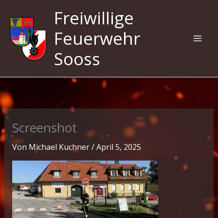
Zum
Freiwillige
Inhalt
springen
Feuerwehr
Sooss
Screenshot
Von
Michael Kuchner
/
April 5, 2025