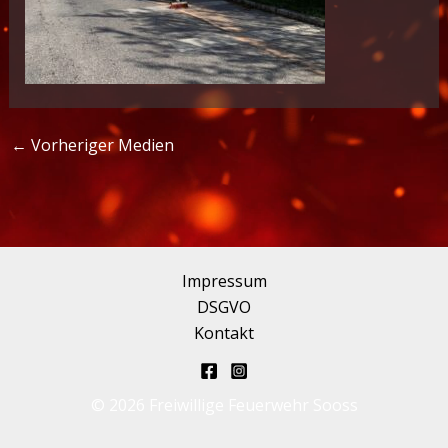
←
Vorheriger Medien
Impressum
DSGVO
Kontakt
© 2026 Freiwillige Feuerwehr Sooss