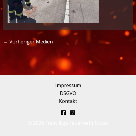
←
Vorheriger Medien
Impressum
DSGVO
Kontakt
© 2026 Freiwillige Feuerwehr Sooss