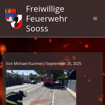
Zum
Freiwillige
Inhalt
springen
Feuerwehr
Sooss
Von
Michael Kuchner
/
September 20, 2025