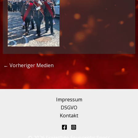
←
Vorheriger Medien
Impressum
DSGVO
Kontakt
© 2026 Freiwillige Feuerwehr Sooss