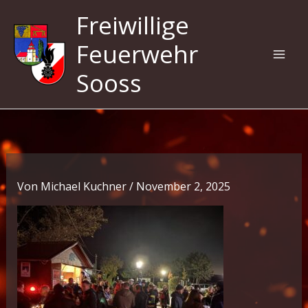
Zum
Freiwillige
Inhalt
springen
Feuerwehr
Sooss
Von
Michael Kuchner
/
November 2, 2025