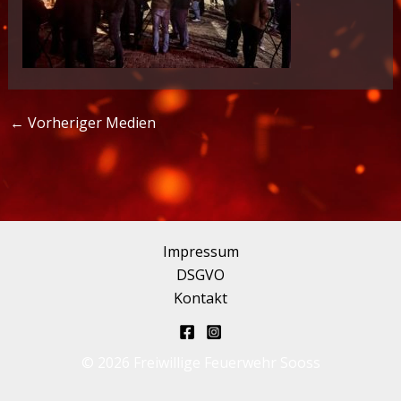
←
Vorheriger Medien
Impressum
DSGVO
Kontakt
© 2026 Freiwillige Feuerwehr Sooss