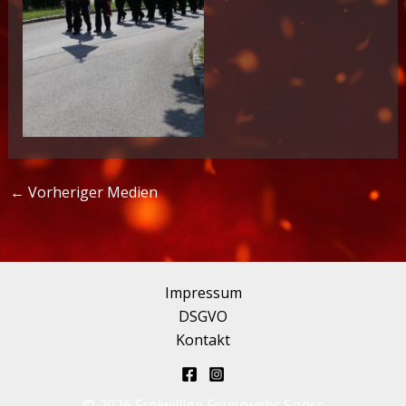
←
Vorheriger Medien
Impressum
DSGVO
Kontakt
© 2026 Freiwillige Feuerwehr Sooss