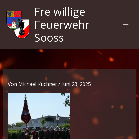
Zum
Freiwillige
Inhalt
springen
Feuerwehr
Sooss
Von
Michael Kuchner
/
Juni 23, 2025