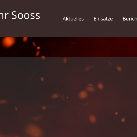
hr Sooss
Aktuelles
Einsätze
Beric