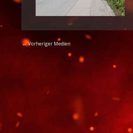
←
Vorheriger Medien