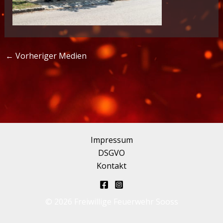
←
Vorheriger Medien
Impressum
DSGVO
Kontakt
© 2026 Freiwillige Feuerwehr Sooss