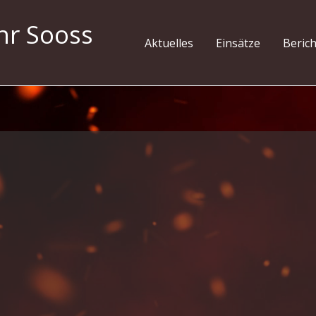
hr Sooss
Aktuelles
Einsätze
Beric