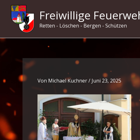
Zum
Freiwillige Feuerwe
Inhalt
springen
Retten - Löschen - Bergen - Schützen
Von
Michael Kuchner
/
Juni 23, 2025