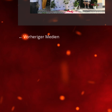
←
Vorheriger Medien