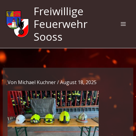
Zum
Freiwillige
Inhalt
springen
Feuerwehr
Sooss
Von
Michael Kuchner
/
August 18, 2025