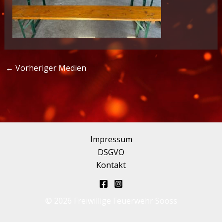
←
Vorheriger Medien
Impressum
DSGVO
Kontakt
© 2026 Freiwillige Feuerwehr Sooss