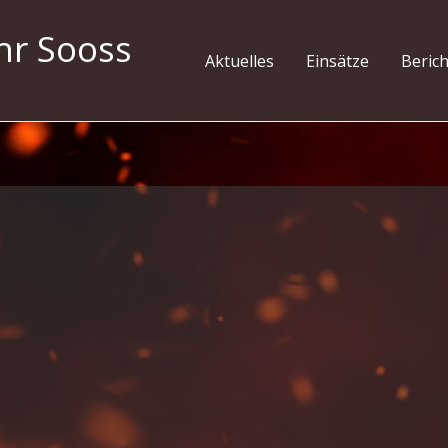
hr Sooss
Aktuelles
Einsätze
Beric