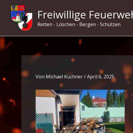
Zum
Freiwillige Feuerwe
Inhalt
springen
Retten - Löschen - Bergen - Schützen
Von
Michael Kuchner
/
April 6, 2025