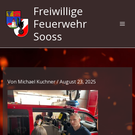
Zum
Freiwillige
Inhalt
springen
Feuerwehr
Sooss
Von
Michael Kuchner
/
August 23, 2025