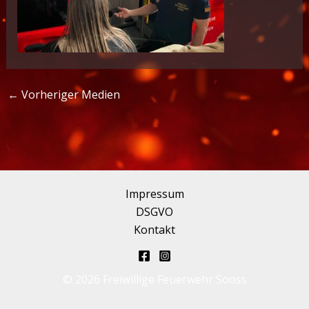
←
Vorheriger Medien
Impressum
DSGVO
Kontakt
© 2026 Freiwillige Feuerwehr Sooss