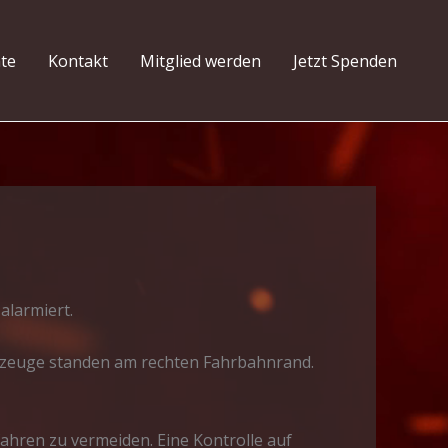
hte
Kontakt
Mitglied werden
Jetzt Spenden
alarmiert.
ahrzeuge standen am rechten Fahrbahnrand.
ahren zu vermeiden. Eine Kontrolle auf