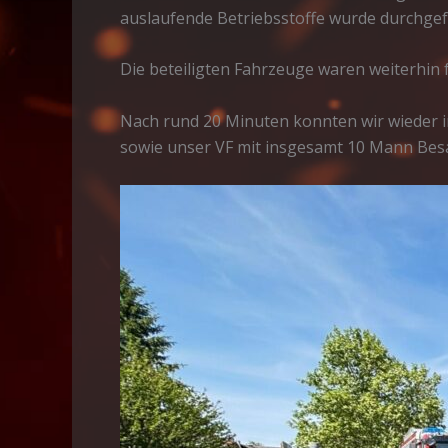
auslaufende Betriebsstoffe wurde durchgefüh
Die beteiligten Fahrzeuge waren weiterhin 
Nach rund 20 Minuten konnten wir wieder in
sowie unser VF mit insgesamt 10 Mann Bes