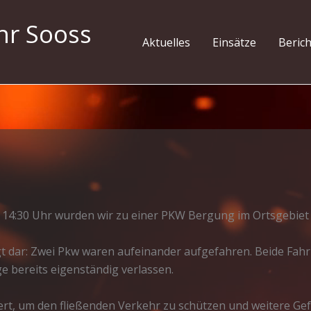
hr Sooss
Aktuelles
Einsätze
Beric
14:30 Uhr wurden wir zu einer PKW Bergung im Ortsgebiet 
folgt dar: Zwei Pkw waren aufeinander aufgefahren. Beide F
e bereits eigenständig verlassen.
ert, um den fließenden Verkehr zu schützen und weitere Gef