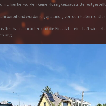
rt, hierbei wurden keine Flüssigkeitsaustritte festgestellt
fahrbereit und wurden eigenständig von den Haltern entfer
s Rüsthaus einrücken und die Einsatzbereitschaft wiederhe
atzung.