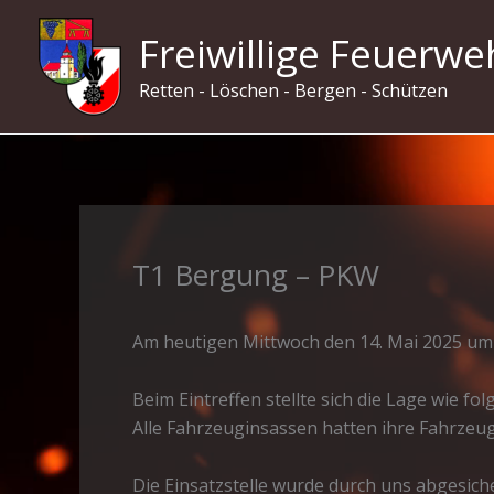
Zum
Freiwillige Feuerwe
Inhalt
springen
Retten - Löschen - Bergen - Schützen
T1 Bergung – PKW
Am heutigen Mittwoch den 14. Mai 2025 um 
Beim Eintreffen stellte sich die Lage wie 
Alle Fahrzeuginsassen hatten ihre Fahrzeug
Die Einsatzstelle wurde durch uns abgesich